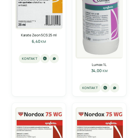
Karate Zeon 5CS 25 ml
6,40
KM
KONTAKT
Lumax 1L
34,00
KM
KONTAKT