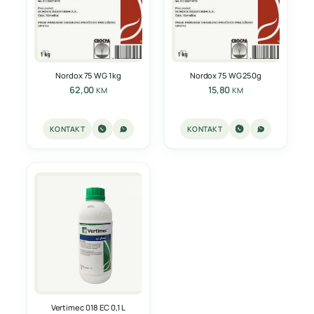
Nordox 75 WG 1kg
Nordox 75 WG 250g
62,00
15,80
KM
KM
KONTAKT
KONTAKT
Vertimec 018 EC 0,1 L