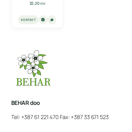
32,20
KM
KONTAKT
BEHAR doo
Tel: +387 61 221 470 Fax: +387 33 671 523