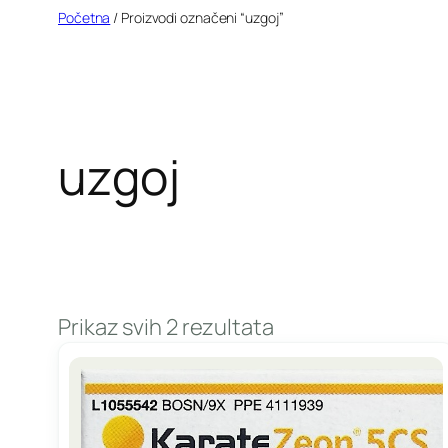
Idi
Početna
/ Proizvodi označeni “uzgoj”
na
sadržaj
uzgoj
Prikaz svih 2 rezultata