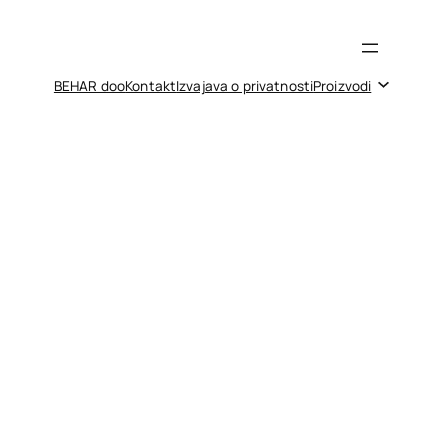
BEHAR doo
Kontakt
Izvajava o privatnosti
Proizvodi