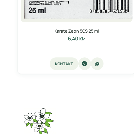
Karate Zeon 5CS 25 ml
6,40
KM
KONTAKT