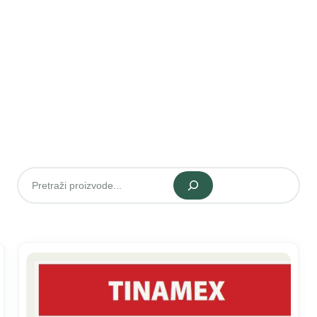
Pretraži