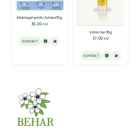
Adama gel protiv žohara 35g
36,00
KM
Victor Gel 35g
37,00
KM
KONTAKT
KONTAKT