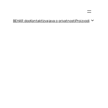
BEHAR doo
Kontakt
Izvajava o privatnosti
Proizvodi