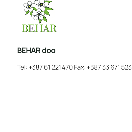
BEHAR doo
Tel: +387 61 221 470 Fax: +387 33 671 523