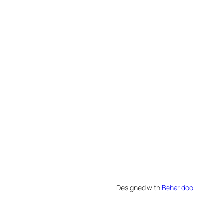
Designed with
Behar doo