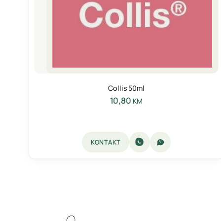
Collis 50ml
10,80
KM
KONTAKT