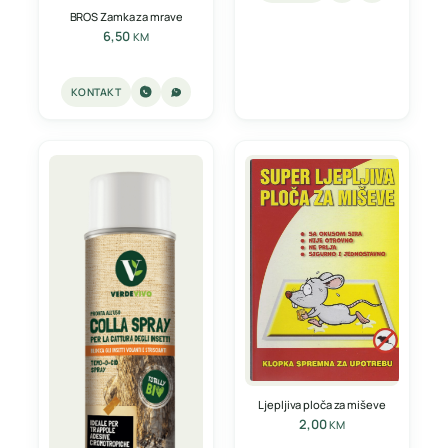
BROS Zamka za mrave
6,50
KM
KONTAKT
Ljepljiva ploča za miševe
2,00
KM