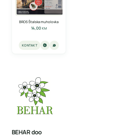
BROS Štalska muholovka
14,00
KM
KONTAKT
BEHAR doo