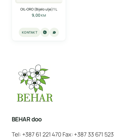
OIL-ORO (Bijelo ulje) 1 L
9,00
KM
KONTAKT
BEHAR doo
Tel: +387 61 221 470 Fax: +387 33 671 523