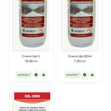
Crveno Ulje 1L
Crveno Ulje 200ml
19,65
7,90
KM
KM
KONTAKT
KONTAKT