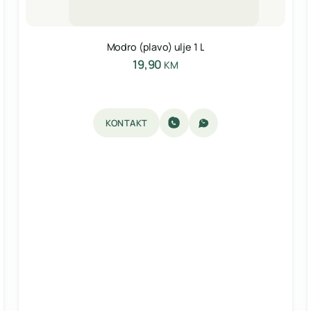
Modro (plavo) ulje 1 L
19,90
KM
KONTAKT