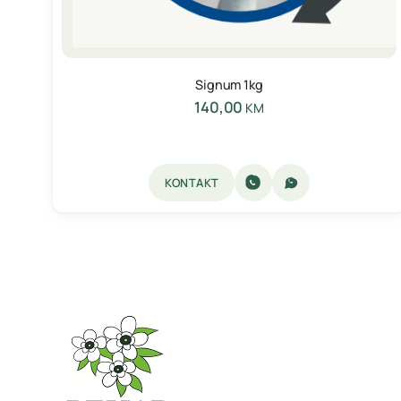
Signum 1kg
140,00
KM
KONTAKT