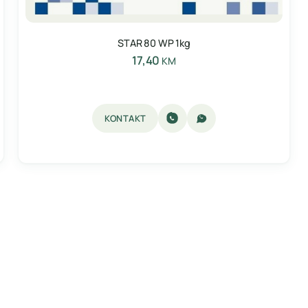
STAR 80 WP 1kg
17,40
KM
KONTAKT