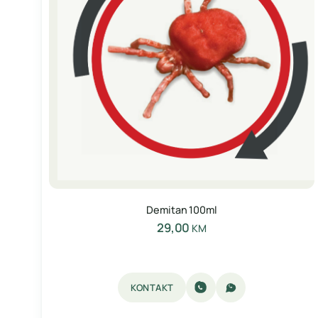
Demitan 100ml
29,00
KM
KONTAKT