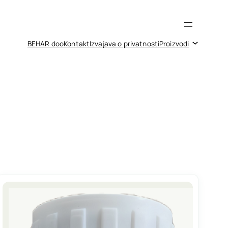
BEHAR doo
Kontakt
Izvajava o privatnosti
Proizvodi