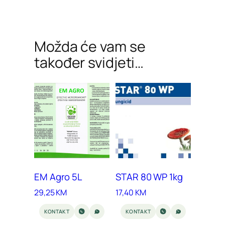
Možda će vam se
također svidjeti…
EM Agro 5L
STAR 80 WP 1kg
29,25
KM
17,40
KM
KONTAKT
KONTAKT