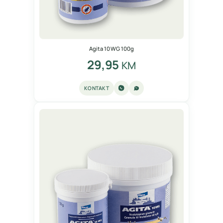
Agita 10 WG 100g
29,95
KM
KONTAKT