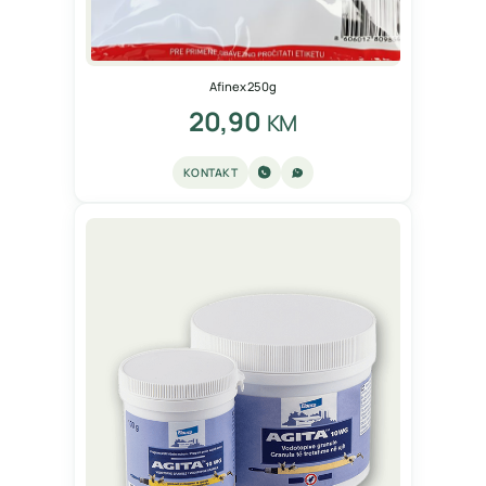
Afinex 250g
20,90
KM
KONTAKT