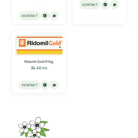
KONTAKT
KONTAKT
Ridomil Gold R 1kg
34,40
KM
KONTAKT