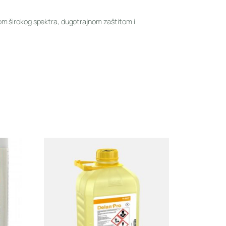
rolom širokog spektra, dugotrajnom zaštitom i