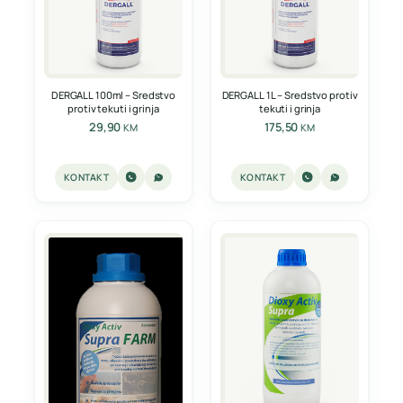
DERGALL 100ml – Sredstvo
DERGALL 1L – Sredstvo protiv
protiv tekuti i grinja
tekuti i grinja
29,90
175,50
KM
KM
KONTAKT
KONTAKT