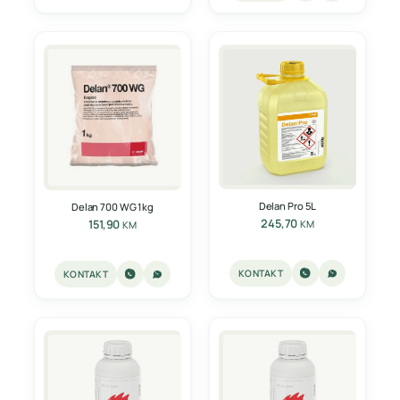
Delan Pro 5L
Delan 700 WG 1kg
245,70
151,90
KM
KM
KONTAKT
KONTAKT