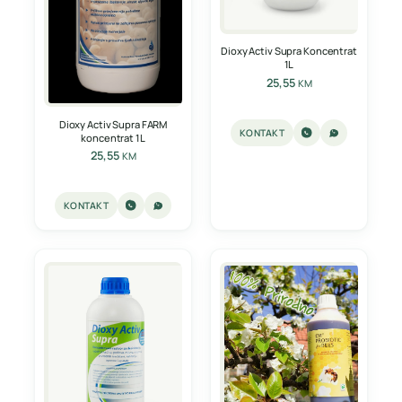
Dioxy Activ Supra Koncentrat
1L
25,55
KM
Dioxy Activ Supra FARM
KONTAKT
koncentrat 1L
25,55
KM
KONTAKT