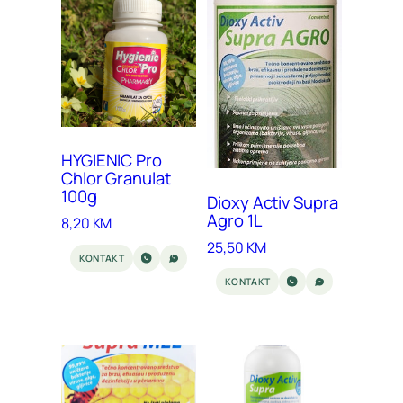
HYGIENIC Pro
Chlor Granulat
100g
Dioxy Activ Supra
Agro 1L
8,20
KM
25,50
KM
KONTAKT
KONTAKT