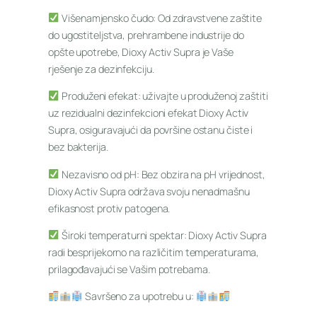
Višenamjensko čudo: Od zdravstvene zaštite
do ugostiteljstva, prehrambene industrije do
opšte upotrebe, Dioxy Activ Supra je Vaše
rješenje za dezinfekciju.
Produženi efekat: uživajte u produženoj zaštiti
uz rezidualni dezinfekcioni efekat Dioxy Activ
Supra, osiguravajući da površine ostanu čiste i
bez bakterija.
Nezavisno od pH: Bez obzira na pH vrijednost,
Dioxy Activ Supra održava svoju nenadmašnu
efikasnost protiv patogena.
Široki temperaturni spektar: Dioxy Activ Supra
radi besprijekorno na različitim temperaturama,
prilagođavajući se Vašim potrebama.
Savršeno za upotrebu u: