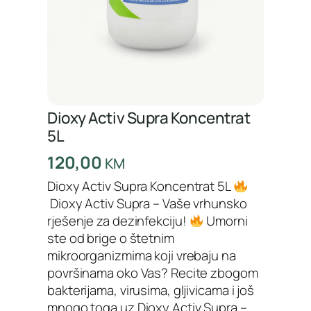
Dioxy Activ Supra Koncentrat
5L
120,00
KM
Dioxy Activ Supra Koncentrat 5L
Dioxy Activ Supra – Vaše vrhunsko
rješenje za dezinfekciju!
Umorni
ste od brige o štetnim
mikroorganizmima koji vrebaju na
površinama oko Vas? Recite zbogom
bakterijama, virusima, gljivicama i još
mnogo toga uz Dioxy Activ Supra –