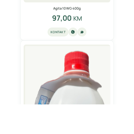
Agita 10 WG 400g
97,00
KM
KONTAKT