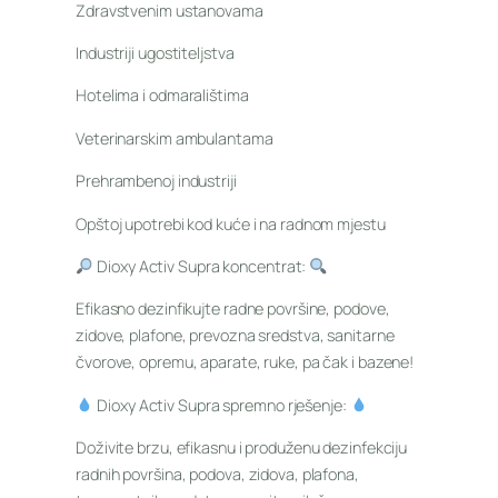
Zdravstvenim ustanovama
Industriji ugostiteljstva
Hotelima i odmaralištima
Veterinarskim ambulantama
Prehrambenoj industriji
Opštoj upotrebi kod kuće i na radnom mjestu
Dioxy Activ Supra koncentrat:
Efikasno dezinfikujte radne površine, podove,
zidove, plafone, prevozna sredstva, sanitarne
čvorove, opremu, aparate, ruke, pa čak i bazene!
Dioxy Activ Supra spremno rješenje:
Doživite brzu, efikasnu i produženu dezinfekciju
radnih površina, podova, zidova, plafona,