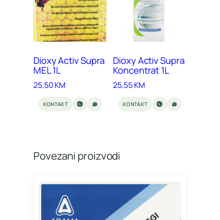
Dioxy Activ Supra
Dioxy Activ Supra
MEL 1L
Koncentrat 1L
25,50
KM
25,55
KM
KONTAKT
KONTAKT
Povezani proizvodi