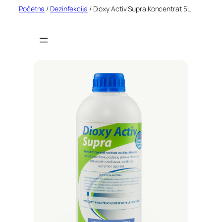
Idi
Početna
/
Dezinfekcija
/ Dioxy Activ Supra Koncentrat 5L
na
sadržaj