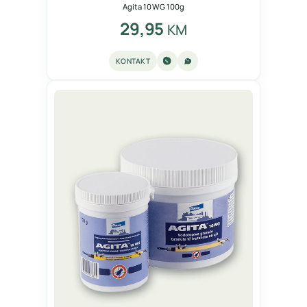
Agita 10 WG 100g
29,95
KM
KONTAKT