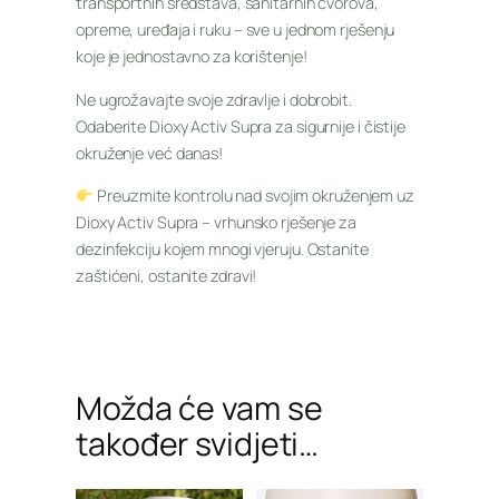
transportnih sredstava, sanitarnih čvorova,
opreme, uređaja i ruku – sve u jednom rješenju
koje je jednostavno za korištenje!
Ne ugrožavajte svoje zdravlje i dobrobit.
Odaberite Dioxy Activ Supra za sigurnije i čistije
okruženje već danas!
Preuzmite kontrolu nad svojim okruženjem uz
Dioxy Activ Supra – vrhunsko rješenje za
dezinfekciju kojem mnogi vjeruju. Ostanite
zaštićeni, ostanite zdravi!
Možda će vam se
također svidjeti…