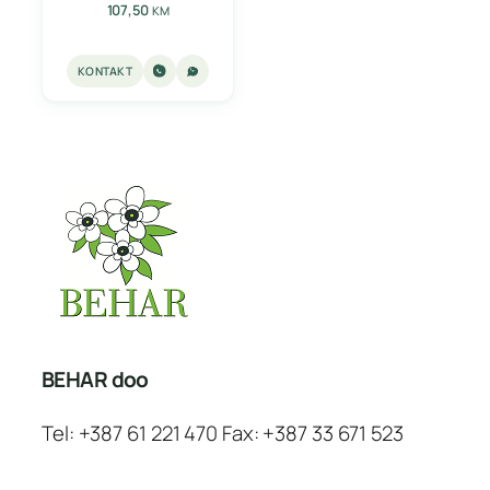
107,50
KM
KONTAKT
BEHAR doo
Tel: +387 61 221 470 Fax: +387 33 671 523