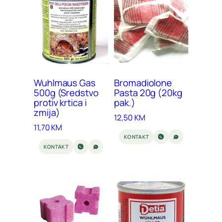
Wuhlmaus Gas
Bromadiolone
500g (Sredstvo
Pasta 20g (20kg
protiv krtica i
pak.)
zmija)
12,50
KM
11,70
KM
KONTAKT
KONTAKT