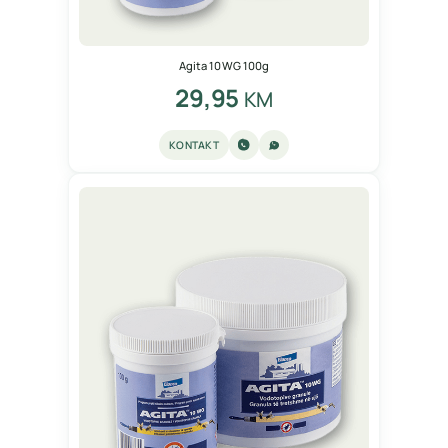
Agita 10 WG 100g
29,95
KM
KONTAKT