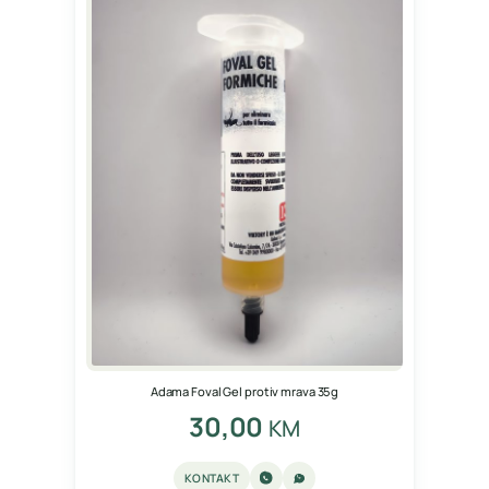
Adama Foval Gel protiv mrava 35g
30,00
KM
KONTAKT