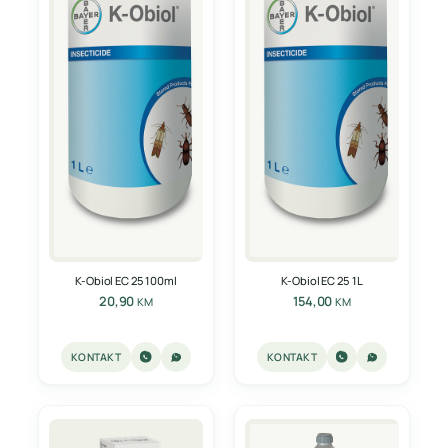
K-Obiol EC 25 100ml
K-Obiol EC 25 1L
20,90
154,00
KM
KM
KONTAKT
KONTAKT