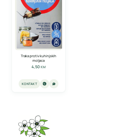
Traka protiv kuhinjskih
moljaca
4,50
KM
KONTAKT