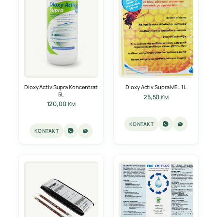
Dioxy Activ Supra Koncentrat
Dioxy Activ Supra MEL 1L
5L
25,50
KM
120,00
KM
KONTAKT
KONTAKT