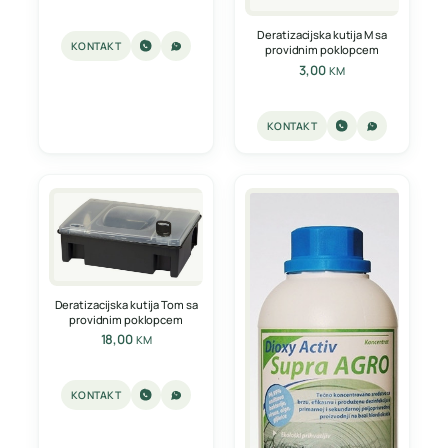
Deratizacijska kutija M sa
KONTAKT
providnim poklopcem
3,00
KM
KONTAKT
Deratizacijska kutija Tom sa
providnim poklopcem
18,00
KM
KONTAKT