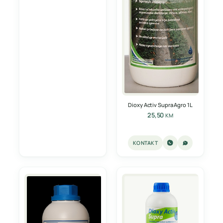
Dioxy Activ Supra Agro 1L
25,50
KM
KONTAKT