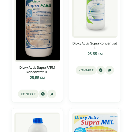
Dioxy Activ Supra Koncentrat
1L
25,55
KM
Dioxy Activ Supra FARM
KONTAKT
koncentrat 1L
25,55
KM
KONTAKT