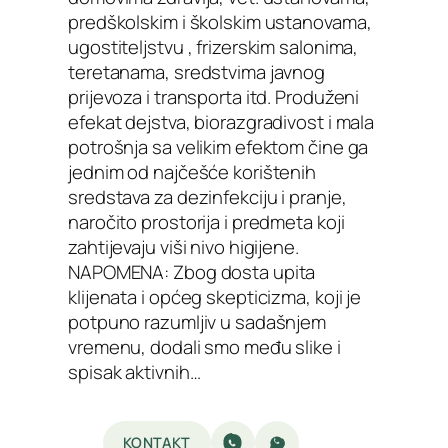
predškolskim i školskim ustanovama,
ugostiteljstvu , frizerskim salonima,
teretanama, sredstvima javnog
prijevoza i transporta itd. Produženi
efekat dejstva, biorazgradivost i mala
potrošnja sa velikim efektom čine ga
jednim od najčešće korištenih
sredstava za dezinfekciju i pranje,
naročito prostorija i predmeta koji
zahtijevaju viši nivo higijene.
NAPOMENA: Zbog dosta upita
klijenata i općeg skepticizma, koji je
potpuno razumljiv u sadašnjem
vremenu, dodali smo među slike i
spisak aktivnih…
KONTAKT