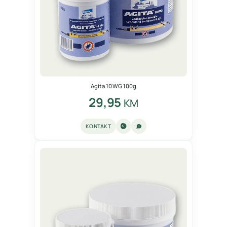
Agita 10 WG 100g
29,95
KM
KONTAKT