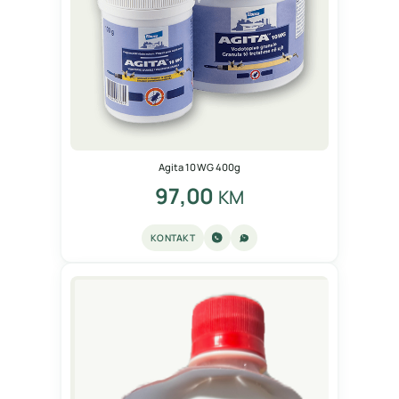
Agita 10 WG 400g
97,00
KM
KONTAKT