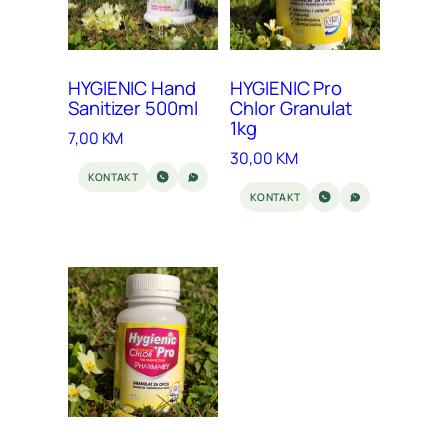
HYGIENIC Hand
HYGIENIC Pro
Sanitizer 500ml
Chlor Granulat
1kg
7,00
KM
30,00
KM
KONTAKT
KONTAKT