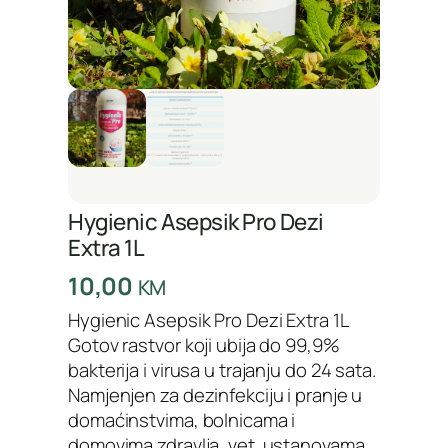
Hygienic Asepsik Pro Dezi
Extra 1L
10,00
KM
Hygienic Asepsik Pro Dezi Extra 1L
Gotov rastvor koji ubija do 99,9%
bakterija i virusa u trajanju do 24 sata.
Namjenjen za dezinfekciju i pranje u
domaćinstvima, bolnicama i
domovima zdravlja, vet. ustanovama,