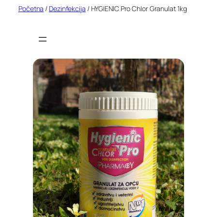
Idi
Početna
/
Dezinfekcija
/ HYGIENIC Pro Chlor Granulat 1kg
na
sadržaj