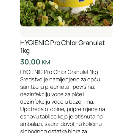
HYGIENIC Pro Chlor Granulat
1kg
30,00
KM
HYGIENIC Pro Chlor Granulat 1kg
Sredstvo je namijenjeno za opću
sanitaciju predmeta i površina,
dezinfekciju vode za piće i
dezinfekciju vode u bazenima.
Upotreba otopine, pripremljene na
osnovu tablice koja je otisnuta na
ambalaži, sadrži dovoljnu količinu
slobodnog ostatka hlora za