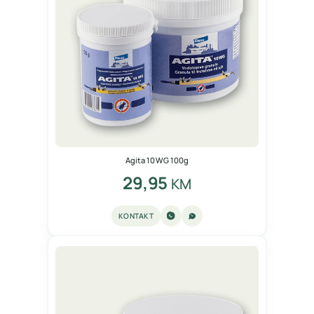
Agita 10 WG 100g
29,95
KM
KONTAKT