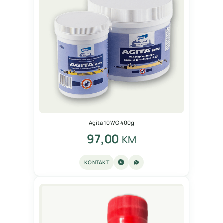
Agita 10 WG 400g
97,00
KM
KONTAKT