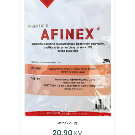
Afinex 250g
20,90
KM