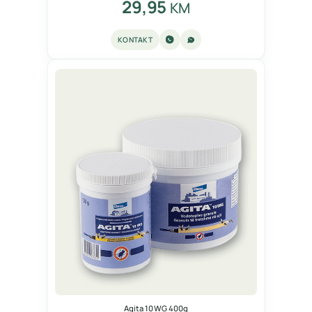
29,95
KM
KONTAKT
Agita 10 WG 400g