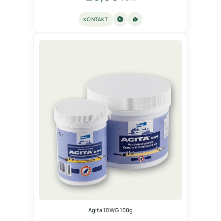
KONTAKT
Agita 10 WG 100g