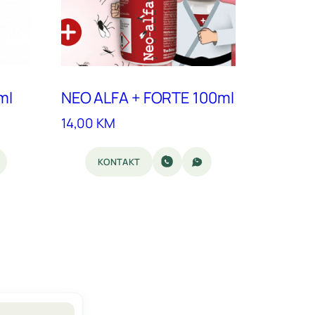
ml
NEO ALFA + FORTE 100ml
14,00
KM
KONTAKT