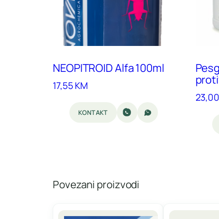
NEOPITROID Alfa 100ml
Pesg
prot
17,55
KM
23,0
KONTAKT
Povezani proizvodi